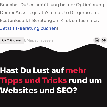
Brauchst Du Unterstützung bei der Optimierung
Deiner Ausstiegsrate? Ich biete Dir gerne eine
kostenlose 1:1-Beratung an. Klick einfach hier:
Jetzt 1:1-Beratung buchen
!
6 Min. zum Lesen
CRO Glossar
Hast Du Lust auf
mehr
Tipps und Tricks
rund um
Websites und SEO?