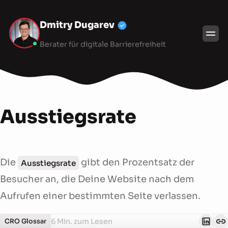
Dmitry Dugarev
Berater für digitale Barrierefreiheit
Ausstiegsrate
Die
gibt den Prozentsatz der
Ausstiegsrate
Besucher an, die Deine Website nach dem
Aufrufen einer bestimmten Seite verlassen.
6 Min. zum Lesen
CRO Glossar