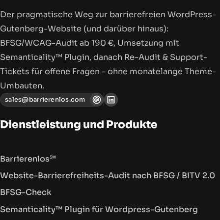
Der pragmatische Weg zur barriere­freien WordPress-
Gutenberg-Website (und darüber hinaus):
BFSG/WCAG-Audit ab 190 €, Umsetzung mit
Semanticality™ Plugin, danach Re-Audit & Support-
Tickets für offene Fragen – ohne monatelange Theme-
Umbauten.
sales@barrierenlos.com
Dienstleistung und Produkte
Barrierenlos℠
Website-Barrierefreiheits-Audit nach BFSG / BITV 2.0
BFSG-Check
Semanticality™ Plugin für Wordpress-Gutenberg