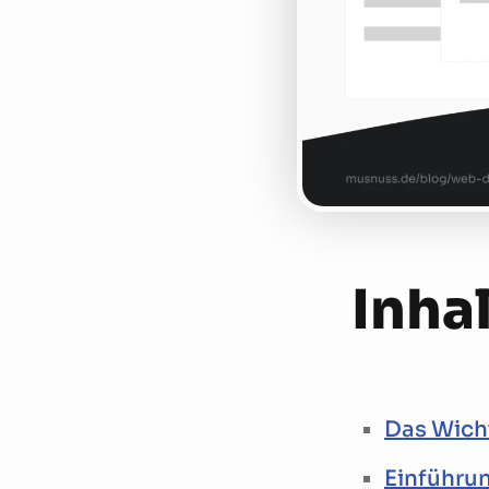
Inhal
Das Wicht
Einführu