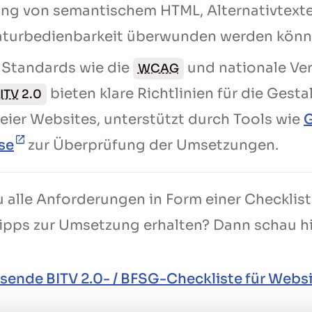
g von semantischem HTML, Alternativtexte,
aturbedienbarkeit überwunden werden könn
 Standards wie die
und nationale Ve
WCAG
bieten klare Richtlinien für die Gest
ITV
2.0
reier Websites, unterstützt durch Tools wie
se
zur Überprüfung der Umsetzungen.
 alle Anforderungen in Form einer Checklist
ipps zur Umsetzung erhalten? Dann schau hi
sende BITV 2.0- / BFSG-Checkliste für Webs