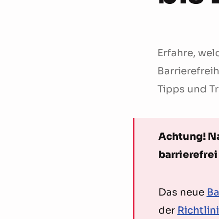
Erfahre, we
Barrierefrei
Tipps und Tr
Achtung! N
barrierefrei
Das neue
Ba
der
Richtlin