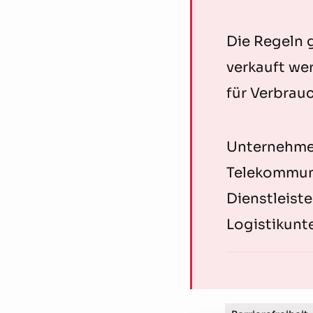
Die Regeln 
verkauft we
für Verbrau
Unternehmen
Telekommuni
Dienstleiste
Logistikunt