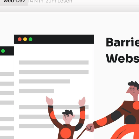
14 Min. zum Lesen
Web-Dev