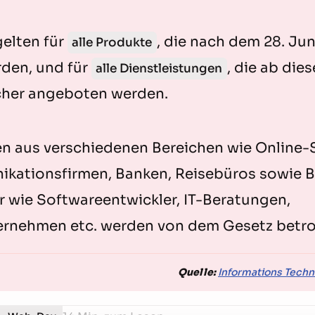
gelten für
, die nach dem 28. Ju
alle Produkte
rden, und für
, die ab di
alle Dienstleistungen
cher angeboten werden.
 aus verschiedenen Bereichen wie Online-
kationsfirmen, Banken, Reisebüros sowie 
r wie Softwareentwickler, IT-Beratungen,
ernehmen etc. werden von dem Gesetz betrof
Quelle:
Informations Tech