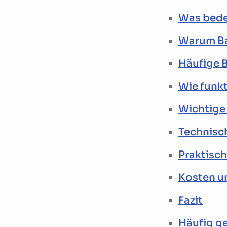
Was bedeu
Warum Bar
Häufige B
Wie funkt
Wichtige 
Technisch
Praktisch
Kosten un
Fazit
Häufig ge