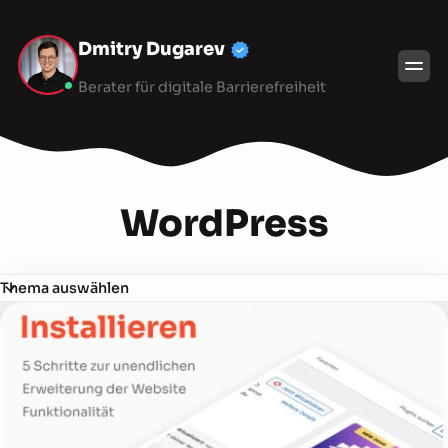
Dmitry Dugarev
Berater für digitale Barrierefreiheit
WordPress
Thema auswählen