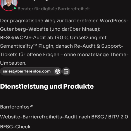
Berater für digitale Barrierefreiheit
Der pragmatische Weg zur barriere­freien WordPress-
Gutenberg-Website (und darüber hinaus):
BFSG/WCAG-Audit ab 190 €, Umsetzung mit
Semanticality™ Plugin, danach Re-Audit & Support-
Tickets für offene Fragen – ohne monatelange Theme-
Umbauten.
sales@barrierenlos.com
Dienstleistung und Produkte
Barrierenlos℠
Website-Barrierefreiheits-Audit nach BFSG / BITV 2.0
BFSG-Check