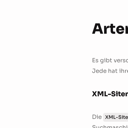
Arte
Es gibt vers
Jede hat ih
XML-Site
Die
XML-Sit
Suchmaschin