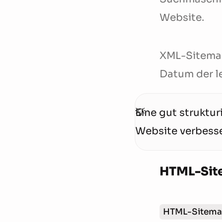
Website.
XML-Sitemap
Datum der le
Eine gut struktu
Website verbesse
HTML-Sit
HTML-Sitema