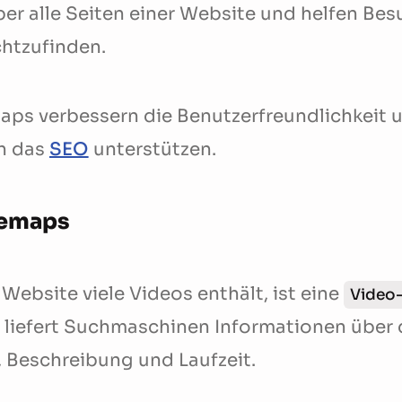
er alle Seiten einer Website und helfen Bes
chtzufinden.
ps verbessern die Benutzerfreundlichkeit 
ch das
SEO
unterstützen.
temaps
ebsite viele Videos enthält, ist eine
Video
ie liefert Suchmaschinen Informationen über 
el, Beschreibung und Laufzeit.