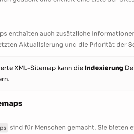
s enthalten auch zusätzliche Informatione
tzten Aktualisierung und die Priorität der Se
rierte XML-Sitemap kann die
Indexierung
De
rn.
emaps
sind für Menschen gemacht. Sie bieten e
ps