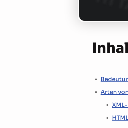
Inhal
Bedeutun
Arten vo
XML-
HTML