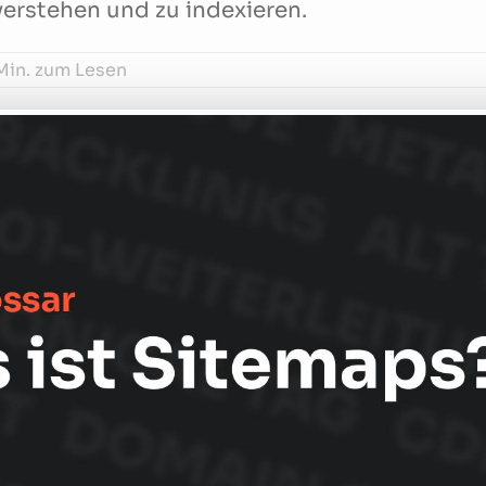
erstehen und zu indexieren.
Min. zum Lesen