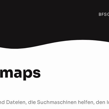
BFSG
emaps
nd Dateien, die Suchmaschinen helfen, den I