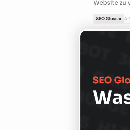
Website zu v
4 
SEO Glossar