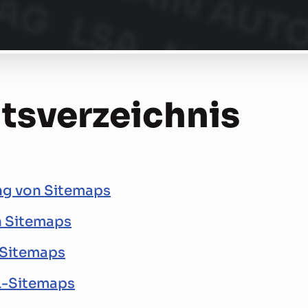
ts­verzeichnis
g von Sitemaps
n Sitemaps
Sitemaps
-Sitemaps