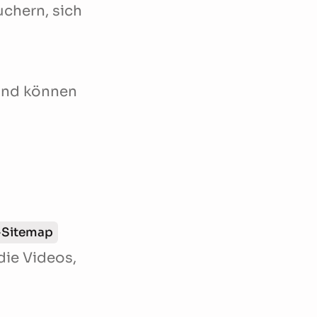
uchern, sich
und können
-Sitemap
die Videos,