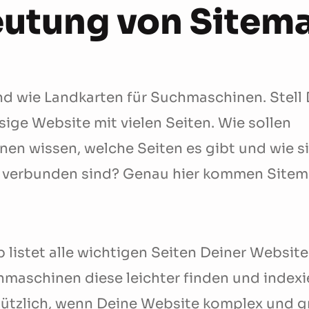
utung von Sitem
nd wie Landkarten für Suchmaschinen. Stell D
esige Website mit vielen Seiten. Wie sollen
en wissen, welche Seiten es gibt und wie s
 verbunden sind? Genau hier kommen Sitem
 listet alle wichtigen Seiten Deiner Website
maschinen diese leichter finden und indexie
ützlich, wenn Deine Website komplex und gr