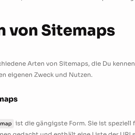
n von Sitemaps
chiedene Arten von Sitemaps, die Du kennen 
ren eigenen Zweck und Nutzen.
maps
ist die gängigste Form. Sie ist speziell 
emap
en gedacht und enthält eine Liste der URLs