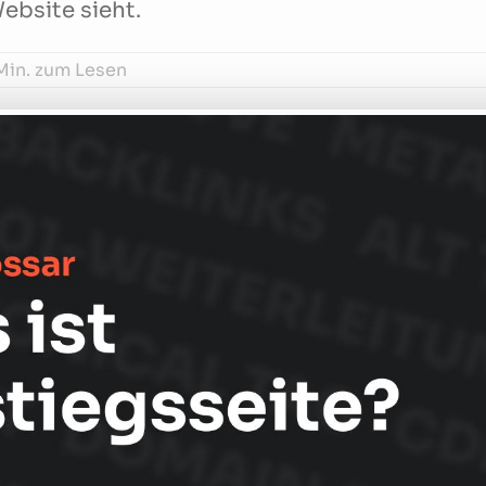
ebsite sieht.
Min. zum Lesen