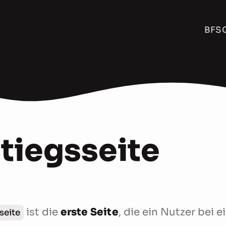
BFSG
stiegsseite
ist die
erste Seite
, die ein Nutzer bei
seite