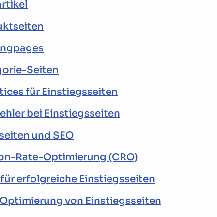
rtikel
uktseiten
ingpages
orie-Seiten
tices für Einstiegsseiten
ehler bei Einstiegsseiten
sseiten und SEO
on-Rate-Optimierung (CRO)
 für erfolgreiche Einstiegsseiten
 Optimierung von Einstiegsseiten