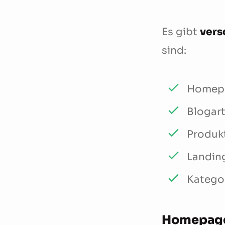
Es gibt
vers
sind:
Homep
Blogart
Produk
Landin
Katego
Homepag