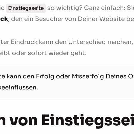
ie
so wichtig? Ganz einfach: Sie
Einstiegsseite
uck
, den ein Besucher von Deiner Website 
rster Eindruck kann den Unterschied machen,
ibt oder sofort wieder geht.
ite kann den Erfolg oder Misserfolg Deines O
beeinflussen.
n von Einstiegsse