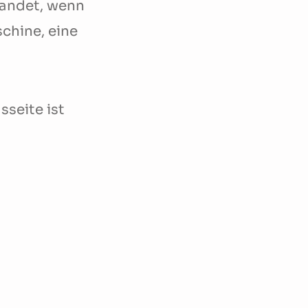
 landet, wenn
chine, eine
sseite ist