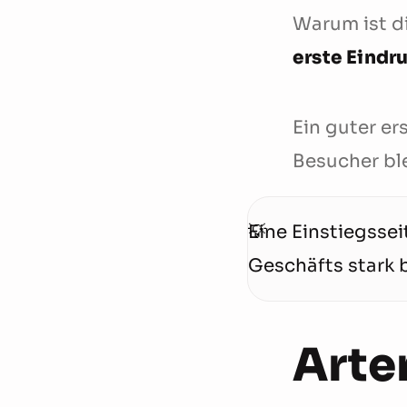
Warum ist d
erste Eindr
Ein guter e
Besucher ble
Eine Einstiegsse
Geschäfts stark 
Arte