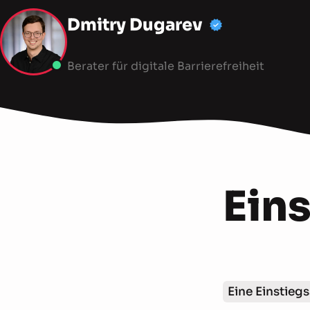
Dmitry Dugarev
Berater für digitale Barrierefreiheit
Ein
Eine Einstiegs