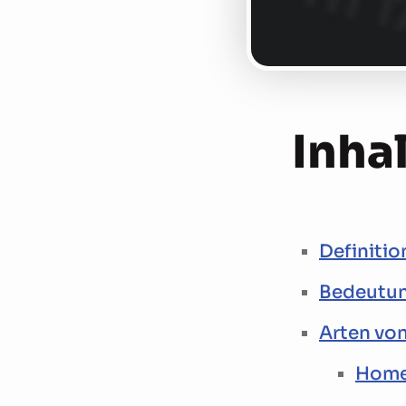
Inhal
Definitio
Bedeutung
Arten von
Hom