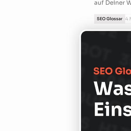
auf Deiner W
4 
SEO Glossar