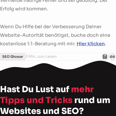
Vermeide häufige Fehler und sei geduldig. Der
Erfolg wird kommen.
Wenn Du Hilfe bei der Verbesserung Deiner
Website-Autorität benötigst, buche doch eine
kostenlose 1:1-Beratung mit mir:
Hier klicken
.
3 Min. zum Lesen
SEO Glossar
Hast Du Lust auf
mehr
Tipps und Tricks
rund um
Websites und SEO?