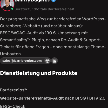
Berater für digitale Barrierefreiheit
Der pragmatische Weg zur barriere­freien WordPress-
Gutenberg-Website (und darüber hinaus):
BFSG/WCAG-Audit ab 190 €, Umsetzung mit
Semanticality™ Plugin, danach Re-Audit & Support-
Tickets für offene Fragen – ohne monatelange Theme-
Umbauten.
sales@barrierenlos.com
Dienstleistung und Produkte
Barrierenlos℠
Website-Barrierefreiheits-Audit nach BFSG / BITV 2.0
BFSG-Check