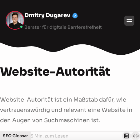
Dmitry Dugarev
Berater für digitale Barrierefreiheit
Website-Autorität
Website-Autorität ist ein Maßstab dafür, wie
vertrauenswürdig und relevant eine Website in
den Augen von Suchmaschinen ist.
3 Min. zum Lesen
SEO Glossar