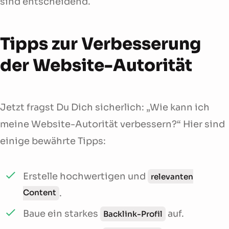
sind entscheidend.
Tipps zur Verbesserung
der Website-Autorität
Jetzt fragst Du Dich sicherlich: „Wie kann ich
meine Website-Autorität verbessern?“ Hier sind
einige bewährte Tipps:
Erstelle hochwertigen und
relevanten
Content
.
Baue ein starkes
auf.
Backlink-Profil