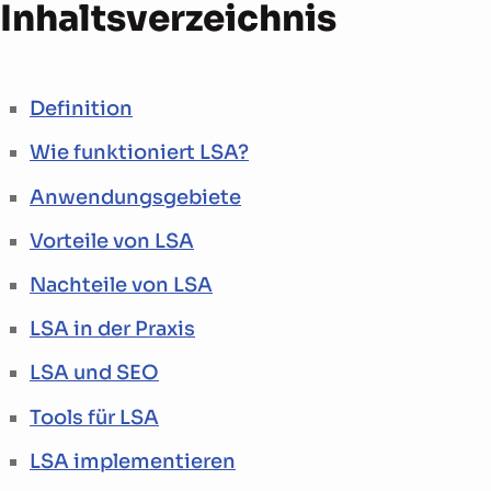
Inhalts­verzeichnis
Definition
Wie funktioniert LSA?
Anwendungsgebiete
Vorteile von LSA
Nachteile von LSA
LSA in der Praxis
LSA und SEO
Tools für LSA
LSA implementieren