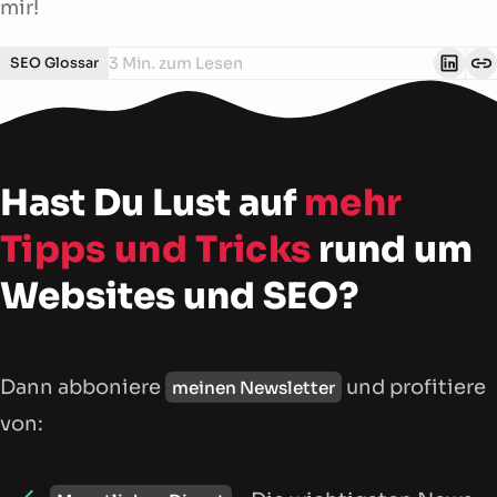
mir!
3 Min. zum Lesen
SEO Glossar
Hast Du Lust auf
mehr
Tipps und Tricks
rund um
Websites und SEO?
Dann abboniere
und profitiere
meinen Newsletter
von: