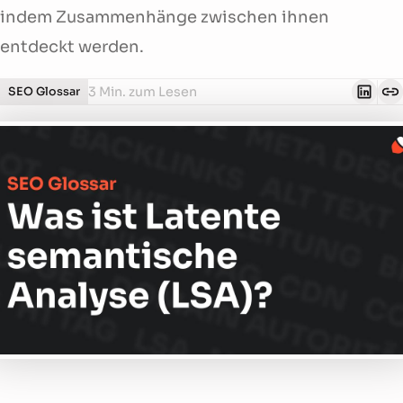
indem Zusammenhänge zwischen ihnen
entdeckt werden.
3 Min. zum Lesen
SEO Glossar