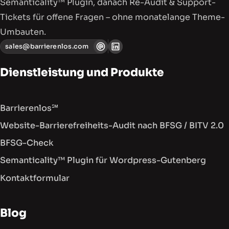
Semanticality™ Plugin, danach Re-Audit & Support-
Tickets für offene Fragen – ohne monatelange Theme-
Umbauten.
sales@barrierenlos.com
Dienstleistung und Produkte
Barrierenlos℠
Website-Barrierefreiheits-Audit nach BFSG / BITV 2.0
BFSG-Check
Semanticality™ Plugin für Wordpress-Gutenberg
Kontaktformular
Blog