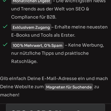
– Die wichtigsten News
Monatlichen Digest
und Trends aus der Welt von SEO &
Compliance für B2B.
– Erhalte meine neuesten
Exklusivem Zugang
E-Books und Tools als Erster.
– Keine Werbung,
100 % Mehrwert, 0 % Spam
nur nützliche Tipps und praktische
Ratschläge.
Gib einfach Deine E-Mail-Adresse ein und mach
Deine Website zum
zu
Magneten für Suchende
machen!