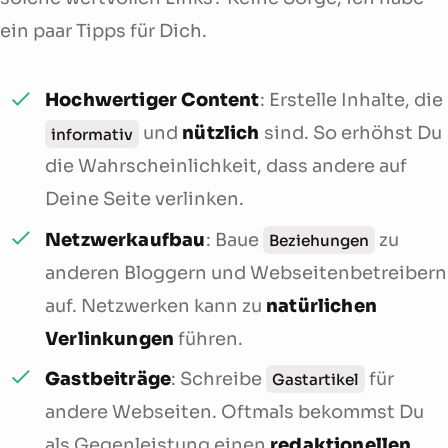
ein paar Tipps für Dich.
Hochwertiger Content
: Erstelle Inhalte, die
und
nützlich
sind. So erhöhst Du
informativ
die Wahrscheinlichkeit, dass andere auf
Deine Seite verlinken.
Netzwerkaufbau
: Baue
zu
Beziehungen
anderen Bloggern und Webseitenbetreibern
auf. Netzwerken kann zu
natürlichen
Verlinkungen
führen.
Gastbeiträge
: Schreibe
für
Gastartikel
andere Webseiten. Oftmals bekommst Du
als Gegenleistung einen
redaktionellen