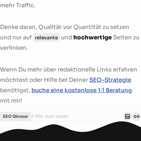
mehr Traffic.
Denke daran, Qualität vor Quantität zu setzen
und nur auf
und
hochwertige
Seiten zu
relevante
verlinken.
Wenn Du mehr über redaktionelle Links erfahren
möchtest oder Hilfe bei Deiner
SEO-Strategie
benötigst,
buche eine kostenlose 1:1 Beratung
mit mir!
3 Min. zum Lesen
SEO Glossar