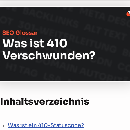
Inhalts­verzeichnis
Was ist ein 410-Statuscode?