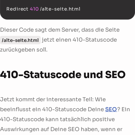
Redirect 
410
/
alte
-
seite
.
html
Dieser Code sagt dem Server, dass die Seite
jetzt einen 410-Statuscode
/alte-seite.html
zurückgeben soll.
410-Statuscode und SEO
Jetzt kommt der interessante Teil: Wie
beeinflusst ein 410-Statuscode Deine
SEO
? Ein
410-Statuscode kann tatsächlich positive
Auswirkungen auf Deine SEO haben, wenn er