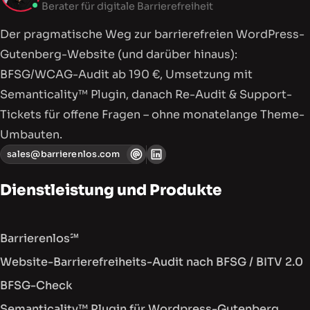
Berater für digitale Barrierefreiheit
Der pragmatische Weg zur barriere­freien WordPress-
Gutenberg-Website (und darüber hinaus):
BFSG/WCAG-Audit ab 190 €, Umsetzung mit
Semanticality™ Plugin, danach Re-Audit & Support-
Tickets für offene Fragen – ohne monatelange Theme-
Umbauten.
sales@barrierenlos.com
Dienstleistung und Produkte
Barrierenlos℠
Website-Barrierefreiheits-Audit nach BFSG / BITV 2.0
BFSG-Check
Semanticality™ Plugin für Wordpress-Gutenberg