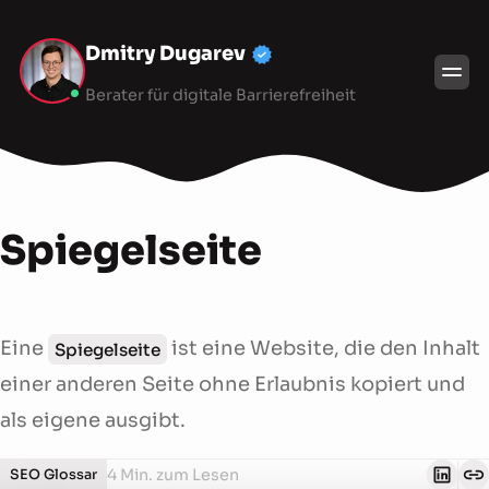
Dmitry Dugarev
Berater für digitale Barrierefreiheit
Spiegelseite
Eine
ist eine Website, die den Inhalt
Spiegelseite
einer anderen Seite ohne Erlaubnis kopiert und
als eigene ausgibt.
4 Min. zum Lesen
SEO Glossar