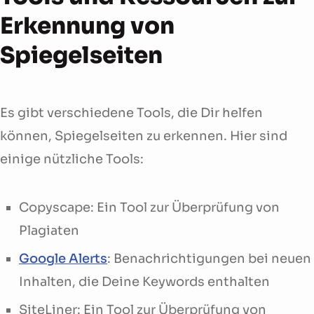
Erkennung von
Spiegelseiten
Es gibt verschiedene Tools, die Dir helfen
können, Spiegelseiten zu erkennen. Hier sind
einige nützliche Tools:
Copyscape: Ein Tool zur Überprüfung von
Plagiaten
Google Alerts
: Benachrichtigungen bei neuen
Inhalten, die Deine Keywords enthalten
SiteLiner: Ein Tool zur Überprüfung von