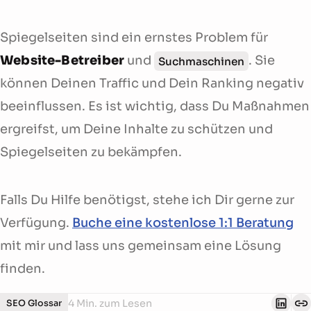
Spiegelseiten sind ein ernstes Problem für
Website-Betreiber
und
. Sie
Suchmaschinen
können Deinen Traffic und Dein Ranking negativ
beeinflussen. Es ist wichtig, dass Du Maßnahmen
ergreifst, um Deine Inhalte zu schützen und
Spiegelseiten zu bekämpfen.
Falls Du Hilfe benötigst, stehe ich Dir gerne zur
Verfügung.
Buche eine kostenlose 1:1 Beratung
mit mir und lass uns gemeinsam eine Lösung
finden.
4 Min. zum Lesen
SEO Glossar