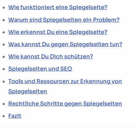
Wie funktioniert eine Spiegelseite?
Warum sind Spiegelseiten ein Problem?
Wie erkennst Du eine Spiegelseite?
Was kannst Du gegen Spiegelseiten tun?
Wie kannst Du Dich schützen?
Spiegelseiten und SEO
Tools und Ressourcen zur Erkennung von
Spiegelseiten
Rechtliche Schritte gegen Spiegelseiten
Fazit