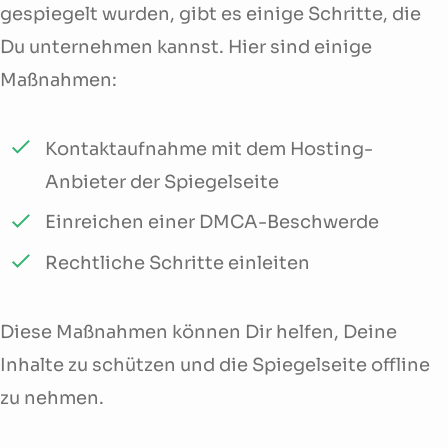
gespiegelt wurden, gibt es einige Schritte, die
Du unternehmen kannst. Hier sind einige
Maßnahmen:
Kontaktaufnahme mit dem Hosting-
Anbieter der Spiegelseite
Einreichen einer DMCA-Beschwerde
Rechtliche Schritte einleiten
Diese Maßnahmen können Dir helfen, Deine
Inhalte zu schützen und die Spiegelseite offline
zu nehmen.