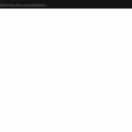
Alle Rechte vorbehalten.