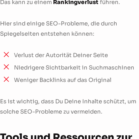
Das kann zu einem
Rankingverlust
führen.
Hier sind einige SEO-Probleme, die durch
Spiegelseiten entstehen können:
Verlust der Autorität Deiner Seite
Niedrigere Sichtbarkeit in Suchmaschinen
Weniger Backlinks auf das Original
Es ist wichtig, dass Du Deine Inhalte schützt, um
solche SEO-Probleme zu vermeiden.
Tools und Ressourcen zur