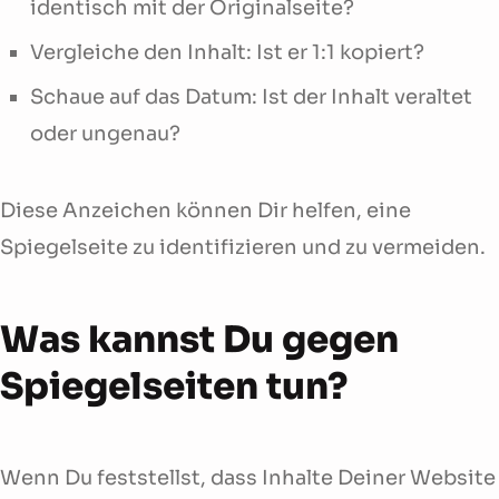
identisch mit der Originalseite?
Vergleiche den Inhalt: Ist er 1:1 kopiert?
Schaue auf das Datum: Ist der Inhalt veraltet
oder ungenau?
Diese Anzeichen können Dir helfen, eine
Spiegelseite zu identifizieren und zu vermeiden.
Was kannst Du gegen
Spiegelseiten tun?
Wenn Du feststellst, dass Inhalte Deiner Website