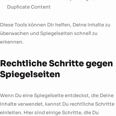
Duplicate Content
Diese Tools können Dir helfen, Deine Inhalte zu
überwachen und Spiegelseiten schnell zu
erkennen.
Rechtliche Schritte gegen
Spiegelseiten
Wenn Du eine Spiegelseite entdeckst, die Deine
Inhalte verwendet, kannst Du rechtliche Schritte
einleiten. Hier sind einige Schritte, die Du