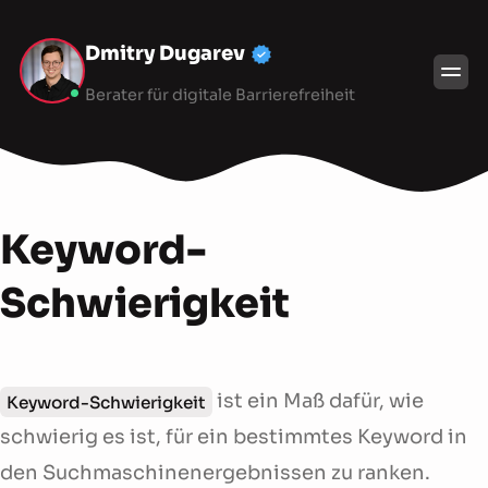
Dmitry Dugarev
Berater für digitale Barrierefreiheit
Keyword-
Schwierigkeit
ist ein Maß dafür, wie
Keyword-Schwierigkeit
schwierig es ist, für ein bestimmtes Keyword in
den Suchmaschinenergebnissen zu ranken.