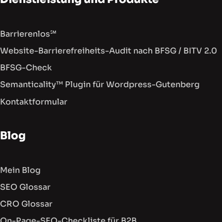
Barrierenlos℠
Website-Barrierefreiheits-Audit nach BFSG / BITV 2.0
BFSG-Check
Semanticality™ Plugin für Wordpress-Gutenberg
Kontaktformular
Blog
Mein Blog
SEO Glossar
CRO Glossar
On-Page-SEO-Checkliste für B2B