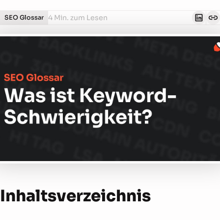
4 Min. zum Lesen
SEO Glossar
Inhalts­verzeichnis