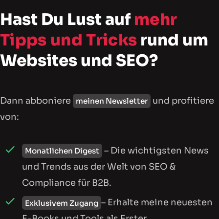
Hast Du Lust auf
mehr
Tipps und Tricks
rund um
Websites und SEO?
Dann abboniere
und profitiere
meinen Newsletter
von:
– Die wichtigsten News
Monatlichen Digest
und Trends aus der Welt von SEO &
Compliance für B2B.
– Erhalte meine neuesten
Exklusivem Zugang
E-Books und Tools als Erster.