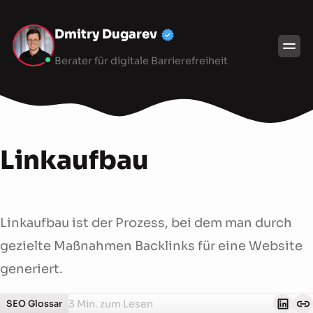
Dmitry Dugarev
Berater für digitale Barrierefreiheit
Linkaufbau
Linkaufbau ist der Prozess, bei dem man durch
gezielte Maßnahmen Backlinks für eine Website
generiert.
3 Min. zum Lesen
SEO Glossar