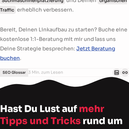
und Deinen
Suchmaschinenplatzierung
organischen
erheblich verbessern.
Traffic
Bereit, Deinen Linkaufbau zu starten? Buche eine
kostenlose 1:1-Beratung mit mir und lass uns
Deine Strategie besprechen:
Jetzt Beratung
buchen
.
3 Min. zum Lesen
SEO Glossar
Hast Du Lust auf
mehr
Tipps und Tricks
rund um